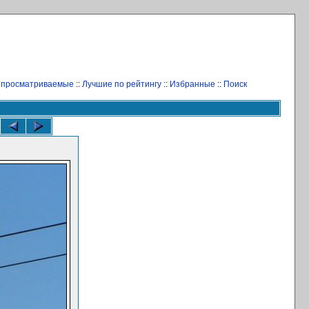
 просматриваемые
::
Лучшие по рейтингу
::
Избранные
::
Поиск