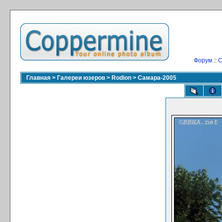
Форум
::
С
Главная
>
Галереи юзеров
>
Rodion
>
Самара-2005