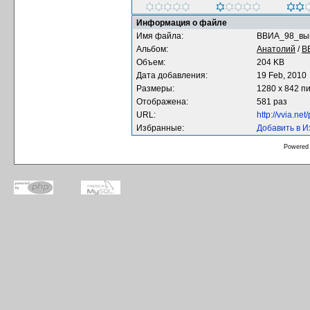
Информация о файле
Имя файла:
ВВИА_98_вып
Альбом:
Анатолий
/
В
Объем:
204 KB
Дата добавления:
19 Feb, 2010
Размеры:
1280 x 842 п
Отображена:
581 раз
URL:
http://vvia.n
Избранные:
Добавить в 
Powered