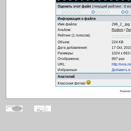
Оценить этот файл
(текущий рейтинг : 0 из
Информация о файле
Имя файла:
296_2_.jpg
Альбом:
Rodion
/
Ли
Рейтинг (1 голосов):
Объем:
224 KB
Дата добавления:
17 Oct, 201
Размеры:
1024 x 683
Отображена:
997 раз
URL:
http://vvia
Избранные:
Добавить в
Анатолий
Классная фотка!
Powered