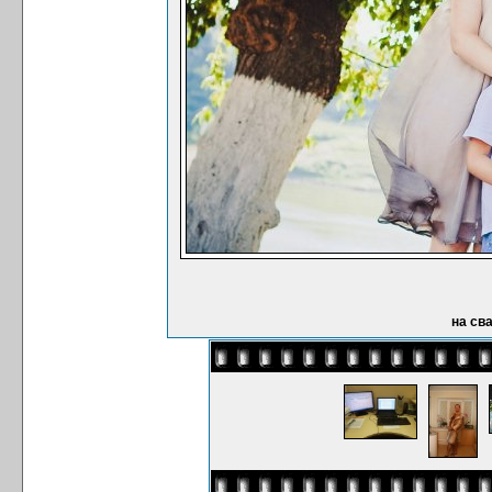
на св