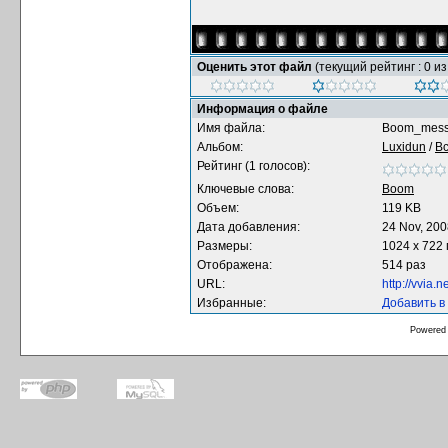
Оценить этот файл
(текущий рейтинг : 0 из
Информация о файле
Имя файла:
Boom_mess
Альбом:
Luxidun
/
В
Рейтинг (1 голосов):
Ключевые слова:
Boom
Объем:
119 KB
Дата добавления:
24 Nov, 200
Размеры:
1024 x 722
Отображена:
514 раз
URL:
http://vvia
Избранные:
Добавить в
Powered