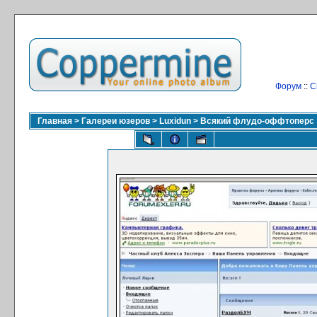
Форум
::
С
Главная
>
Галереи юзеров
>
Luxidun
>
Всякий флудо-оффтоперс