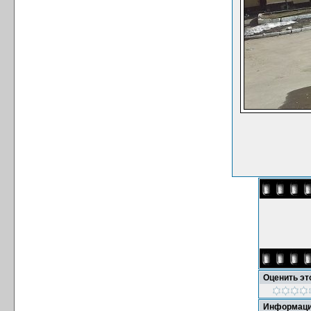
Оценить э
Информаци