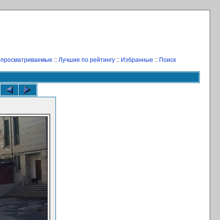
 просматриваемые
::
Лучшие по рейтингу
::
Избранные
::
Поиск