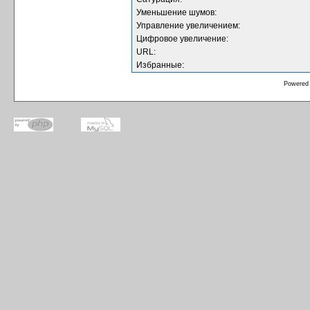
Уменьшение шумов:
Управление увеличением:
Цифровое увеличение:
URL:
Избранные:
Powered