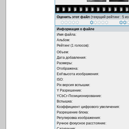
Оценить этот файл
(текущий рейтинг : 5 из
Информация о файле
Имя файла:
Альбом:
Рейтинг (1 голосов):
Объем:
Дата добавления:
Размеры:
Отображена:
Exif высота изображения:
ISO:
Pix версия вспышки:
Y Разрешение:
YCbCr-Позиционирование:
Вспышка:
Коэффициент цифрового увеличения:
Разрешение блока:
Регулировка изображения:
Ручное фокусное расстояние:
Сатурация: