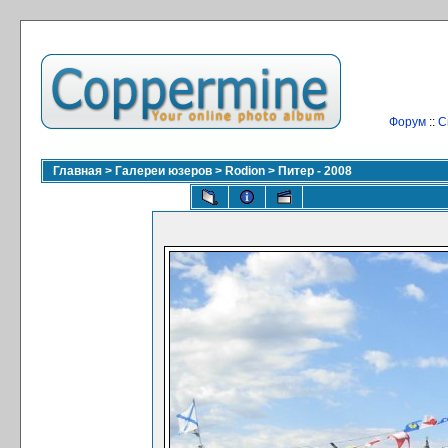
Форум
::
С
Главная
>
Галереи юзеров
>
Rodion
>
Питер - 2008