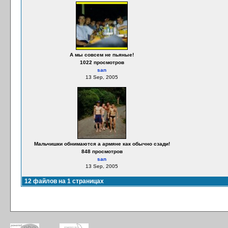
А мы совсем не пьяные!
1022 просмотров
san
13 Sep, 2005
Мальчишки обнимаются а армяне как обычно сзади!
848 просмотров
san
13 Sep, 2005
12 файлов на 1 страницах