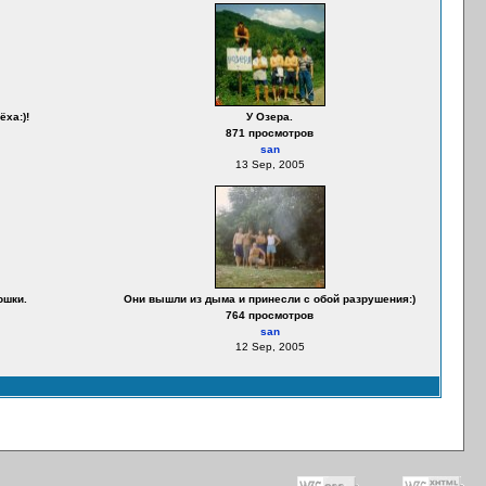
ха:)!
У Озера.
871 просмотров
san
13 Sep, 2005
ошки.
Они вышли из дыма и принесли с обой разрушения:)
764 просмотров
san
12 Sep, 2005