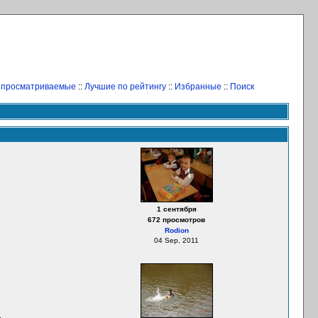
 просматриваемые
::
Лучшие по рейтингу
::
Избранные
::
Поиск
1 сентября
672 просмотров
Rodion
04 Sep, 2011