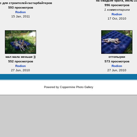
на свадьбе брата, июль'1
с для строителей-гастарбайтеров
996 просмотров
593 просмотров
1 комментариев
Rodion
Rodion
15 Jan, 2011
17 Oct, 2010
мал мала меньше ))
оттопырки
552 просмотров
573 просмотров
Rodion
Rodion
27 Jun, 2010
27 Jun, 2010
Powered by
Coppermine Photo Gallery