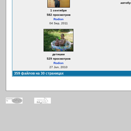
автобу
1 сентября
582 просмотров
Rodion
04 Sep, 2011
детишки
529 просмотров
Rodion
27 Jun, 2010
359 файлов на 30 страницах