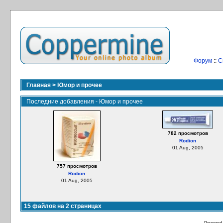
Форум
::
С
Главная
>
Юмор и прочее
Последние добавления - Юмор и прочее
782 просмотров
Rodion
01 Aug, 2005
757 просмотров
Rodion
01 Aug, 2005
15 файлов на 2 страницах